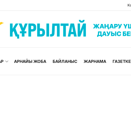
К
АР
АРНАЙЫ ЖОБА
БАЙЛАНЫС
ЖАРНАМА
ГАЗЕТК