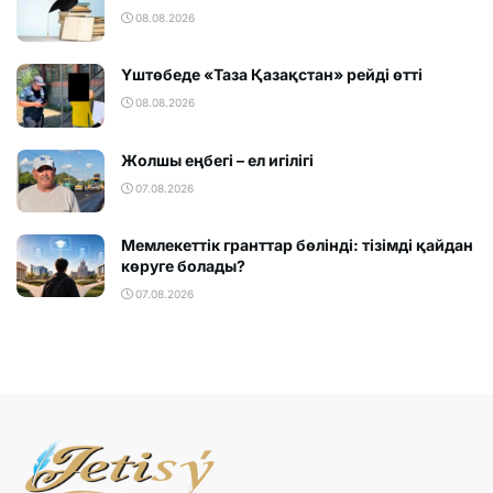
08.08.2026
Үштөбеде «Таза Қазақстан» рейді өтті
08.08.2026
Жолшы еңбегі – ел игілігі
07.08.2026
Мемлекеттік гранттар бөлінді: тізімді қайдан
көруге болады?
07.08.2026