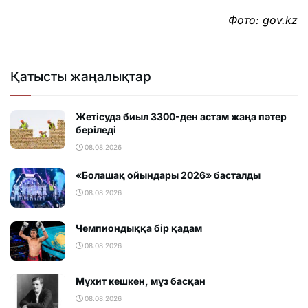
Фото: gov.kz
Қатысты жаңалықтар
Жетісуда биыл 3300-ден астам жаңа пәтер
беріледі
08.08.2026
«Болашақ ойындары 2026» басталды
08.08.2026
Чемпиондыққа бір қадам
08.08.2026
Мұхит кешкен, мұз басқан
08.08.2026