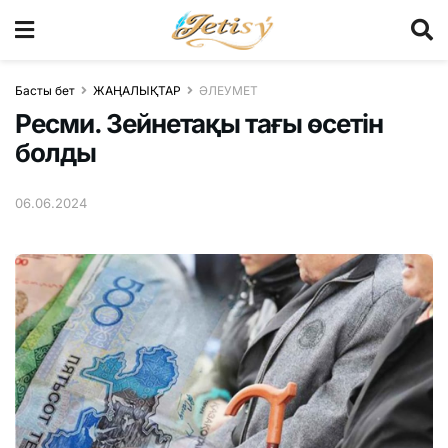
Басты бет
ЖАҢАЛЫҚТАР
ӘЛЕУМЕТ
Ресми. Зейнетақы тағы өсетін
болды
06.06.2024