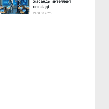
жасанды интеллект
енгізілді
06.08.2026