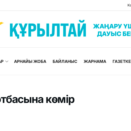
К
АР
АРНАЙЫ ЖОБА
БАЙЛАНЫС
ЖАРНАМА
ГАЗЕТК
отбасына көмір