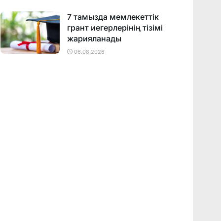
7 тамызда мемлекеттік
грант иегерлерінің тізімі
жарияланады
06.08.2026