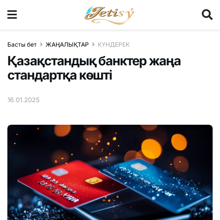
Басты бет
ЖАҢАЛЫҚТАР
КҮНДЕРЕК
Қазақстандық банктер жаңа
стандартқа көшті
16.01.2025