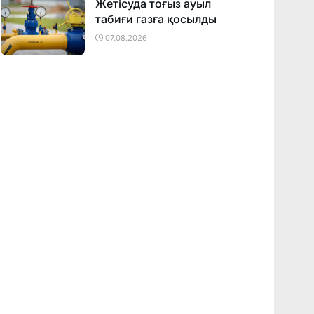
Жетісуда тоғыз ауыл
табиғи газға қосылды
07.08.2026