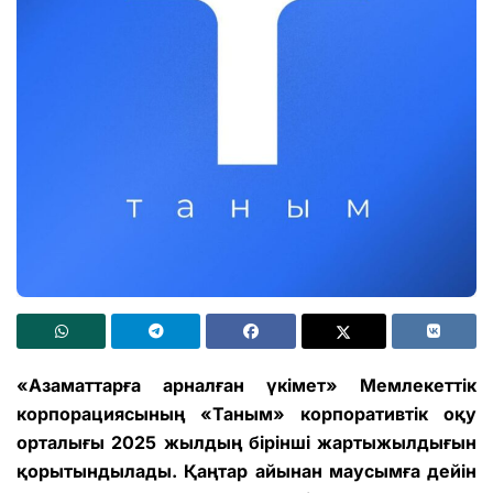
«Азаматтарға арналған үкімет» Мемлекеттік
корпорациясының «Таным» корпоративтік оқу
орталығы 2025 жылдың бірінші жартыжылдығын
қорытындылады. Қаңтар айынан маусымға дейін