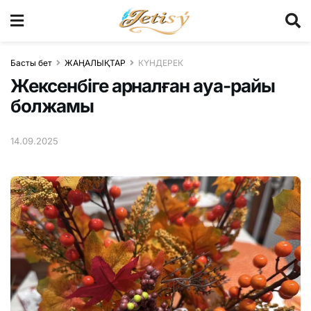
Басты бет
ЖАҢАЛЫҚТАР
КҮНДЕРЕК
Жексенбіге арналған ауа-райы
болжамы
14.09.2025