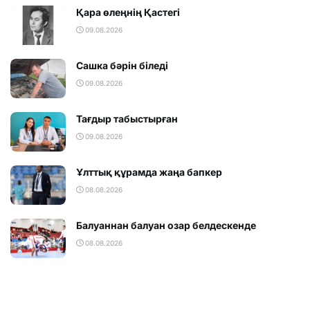
Қара өлеңнің Қастегі
09.08.2026
Сашка бәрін біледі
09.08.2026
Тағдыр табыстырған
09.08.2026
Ұлттық құрамда жаңа бапкер
08.08.2026
Балуаннан балуан озар белдескенде
08.08.2026