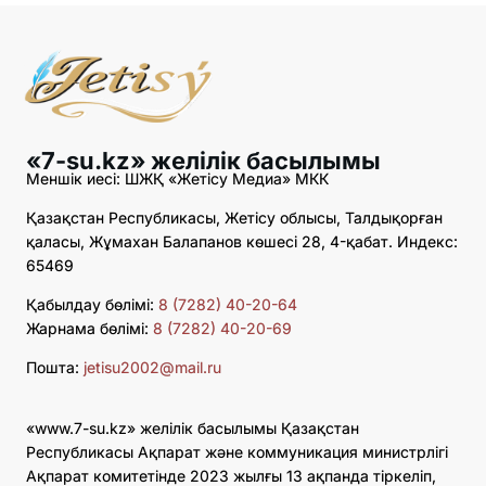
«7-su.kz» желілік басылымы
Меншік иесі: ШЖҚ «Жетісу Медиа» МКК
Қазақстан Республикасы, Жетісу облысы, Талдықорған
қаласы, Жұмахан Балапанов көшесі 28, 4-қабат. Индекс:
65469
Қабылдау бөлімі:
8 (7282) 40-20-64
Жарнама бөлімі:
8 (7282) 40-20-69
Пошта:
jetisu2002@mail.ru
«www.7-su.kz» желілік басылымы Қазақстан
Республикасы Ақпарат және коммуникация министрлігі
Ақпарат комитетінде 2023 жылғы 13 ақпанда тіркеліп,