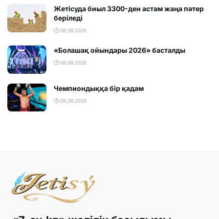
Жетісуда биыл 3300-ден астам жаңа пәтер
беріледі
08.08.2026
«Болашақ ойындары 2026» басталды
08.08.2026
Чемпиондыққа бір қадам
08.08.2026