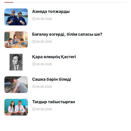
Азияда топжарды
09.08.2026
Бағалау өзгерді, білім сапасы ше?
09.08.2026
Қара өлеңнің Қастегі
09.08.2026
Сашка бәрін біледі
09.08.2026
Тағдыр табыстырған
09.08.2026