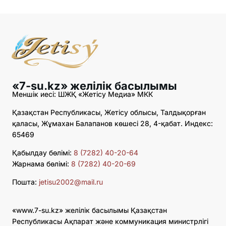
«7-su.kz» желілік басылымы
Меншік иесі: ШЖҚ «Жетісу Медиа» МКК
Қазақстан Республикасы, Жетісу облысы, Талдықорған
қаласы, Жұмахан Балапанов көшесі 28, 4-қабат. Индекс:
65469
Қабылдау бөлімі:
8 (7282) 40-20-64
Жарнама бөлімі:
8 (7282) 40-20-69
Пошта:
jetisu2002@mail.ru
«www.7-su.kz» желілік басылымы Қазақстан
Республикасы Ақпарат және коммуникация министрлігі