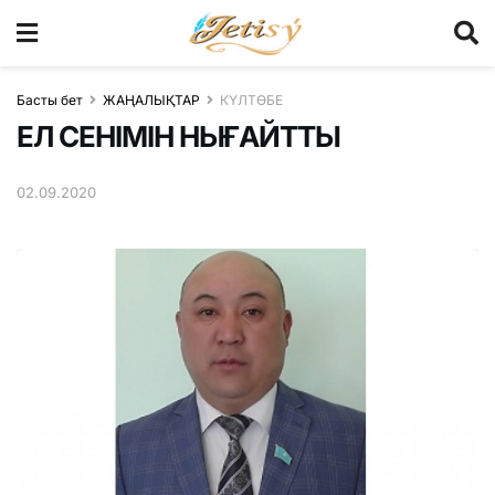
Басты бет
ЖАҢАЛЫҚТАР
КҮЛТӨБЕ
ЕЛ СЕНІМІН НЫҒАЙТТЫ
02.09.2020