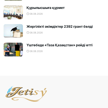
Құрылысшыға құрмет
08.08.2026
Жергілікті әкімдіктер 2392 грант бөлді
08.08.2026
Үштөбеде «Таза Қазақстан» рейді өтті
08.08.2026