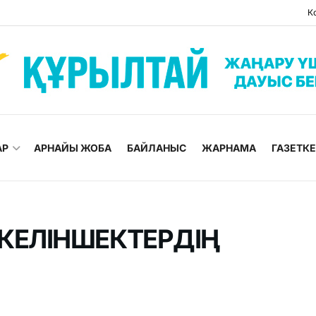
К
АР
АРНАЙЫ ЖОБА
БАЙЛАНЫС
ЖАРНАМА
ГАЗЕТК
КЕЛІНШЕКТЕРДІҢ