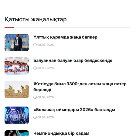
Қатысты жаңалықтар
Ұлттық құрамда жаңа бапкер
08.08.2026
Балуаннан балуан озар белдескенде
08.08.2026
Жетісуда биыл 3300-ден астам жаңа пәтер
беріледі
08.08.2026
«Болашақ ойындары 2026» басталды
08.08.2026
Чемпиондыққа бір қадам