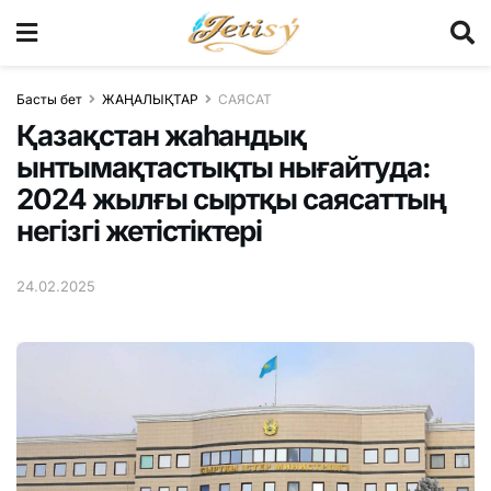
Басты бет
ЖАҢАЛЫҚТАР
САЯСАТ
Қазақстан жаһандық
ынтымақтастықты нығайтуда:
2024 жылғы сыртқы саясаттың
негізгі жетістіктері
24.02.2025