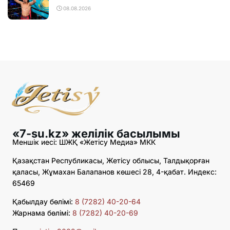
08.08.2026
«7-su.kz» желілік басылымы
Меншік иесі: ШЖҚ «Жетісу Медиа» МКК
Қазақстан Республикасы, Жетісу облысы, Талдықорған
қаласы, Жұмахан Балапанов көшесі 28, 4-қабат. Индекс:
65469
Қабылдау бөлімі:
8 (7282) 40-20-64
Жарнама бөлімі:
8 (7282) 40-20-69