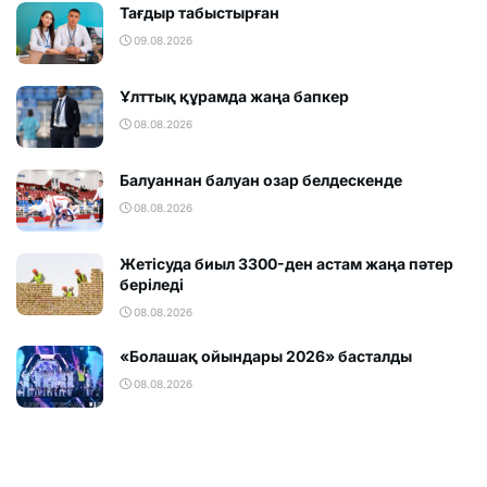
Тағдыр табыстырған
09.08.2026
Ұлттық құрамда жаңа бапкер
08.08.2026
Балуаннан балуан озар белдескенде
08.08.2026
Жетісуда биыл 3300-ден астам жаңа пәтер
беріледі
08.08.2026
«Болашақ ойындары 2026» басталды
08.08.2026