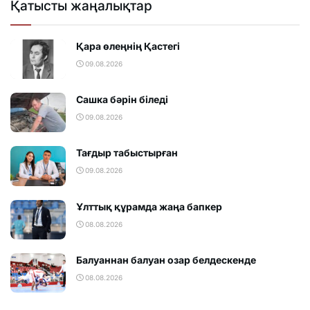
Қатысты жаңалықтар
Қара өлеңнің Қастегі
09.08.2026
Сашка бәрін біледі
09.08.2026
Тағдыр табыстырған
09.08.2026
Ұлттық құрамда жаңа бапкер
08.08.2026
Балуаннан балуан озар белдескенде
08.08.2026