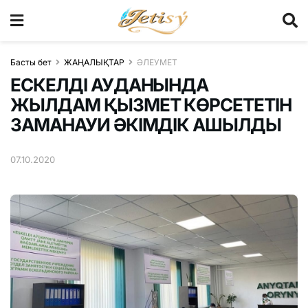
Басты бет
ЖАҢАЛЫҚТАР
ӘЛЕУМЕТ
ЕСКЕЛДІ АУДАНЫНДА
ЖЫЛДАМ ҚЫЗМЕТ КӨРСЕТЕТІН
ЗАМАНАУИ ӘКІМДІК АШЫЛДЫ
07.10.2020