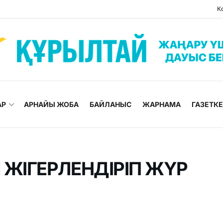
К
АР
АРНАЙЫ ЖОБА
БАЙЛАНЫС
ЖАРНАМА
ГАЗЕТК
 ЖІГЕРЛЕНДІРІП ЖҮР