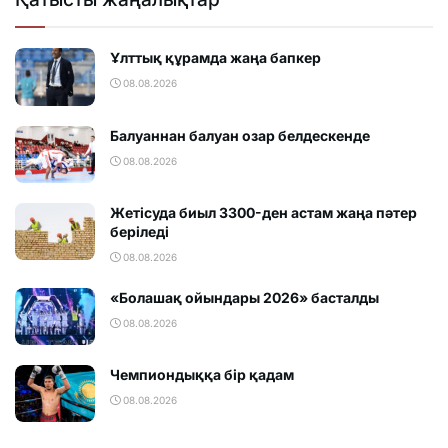
Ұлттық құрамда жаңа бапкер
08.08.2026
Балуаннан балуан озар белдескенде
08.08.2026
Жетісуда биыл 3300-ден астам жаңа пәтер
беріледі
08.08.2026
«Болашақ ойындары 2026» басталды
08.08.2026
Чемпиондыққа бір қадам
08.08.2026