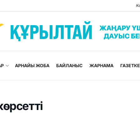
К
АР
АРНАЙЫ ЖОБА
БАЙЛАНЫС
ЖАРНАМА
ГАЗЕТК
көрсетті