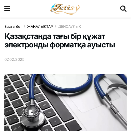
Басты бет
ЖАҢАЛЫҚТАР
ДЕНСАУЛЫҚ
Қазақстанда тағы бір құжат
электронды форматқа ауысты
07.02.2025