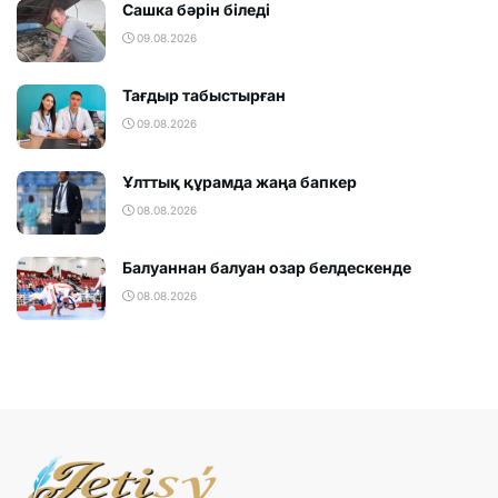
Сашка бәрін біледі
09.08.2026
Тағдыр табыстырған
09.08.2026
Ұлттық құрамда жаңа бапкер
08.08.2026
Балуаннан балуан озар белдескенде
08.08.2026