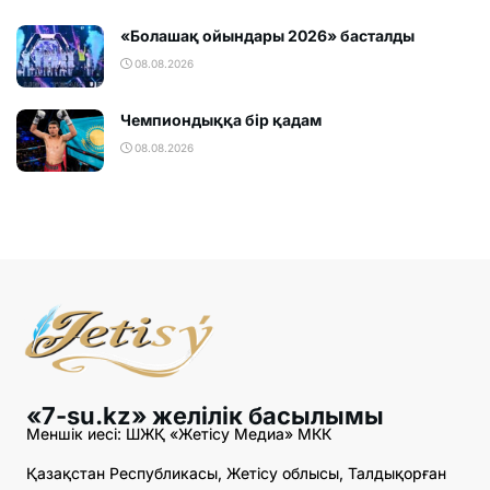
«Болашақ ойындары 2026» басталды
08.08.2026
Чемпиондыққа бір қадам
08.08.2026
«7-su.kz» желілік басылымы
Меншік иесі: ШЖҚ «Жетісу Медиа» МКК
Қазақстан Республикасы, Жетісу облысы, Талдықорған