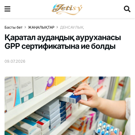
Басты бет
ЖАҢАЛЫҚТАР
ДЕНСАУЛЫҚ
Қаратал аудандық ауруханасы
GPP сертификатына ие болды
09.07.2026