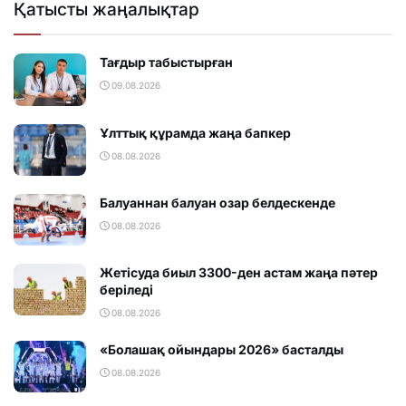
Қатысты жаңалықтар
Тағдыр табыстырған
09.08.2026
Ұлттық құрамда жаңа бапкер
08.08.2026
Балуаннан балуан озар белдескенде
08.08.2026
Жетісуда биыл 3300-ден астам жаңа пәтер
беріледі
08.08.2026
«Болашақ ойындары 2026» басталды
08.08.2026