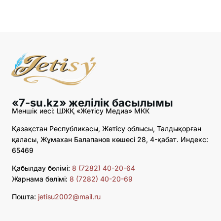
«7-su.kz» желілік басылымы
Меншік иесі: ШЖҚ «Жетісу Медиа» МКК
Қазақстан Республикасы, Жетісу облысы, Талдықорған
қаласы, Жұмахан Балапанов көшесі 28, 4-қабат. Индекс:
65469
Қабылдау бөлімі:
8 (7282) 40-20-64
Жарнама бөлімі:
8 (7282) 40-20-69
Пошта:
jetisu2002@mail.ru