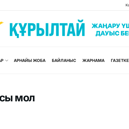
К
АР
АРНАЙЫ ЖОБА
БАЙЛАНЫС
ЖАРНАМА
ГАЗЕТК
сы мол