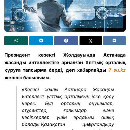
Президент кезекті Жолдауында Астанада
жасанды интеллектіге арналған Ұлттық орталық
құруға тапсырма берді, деп хабарлайды
7-su.kz
желілік басылымы.
«Келесі жылы Астанада Жасанды
интеллект ұлттық орталығын іске қосу
керек. Бұл орталық оқушылар,
студенттер, ғалымдар және
кәсіпкерлер үшін әрдайым ашық
болады.Қазақстан цифрландыру