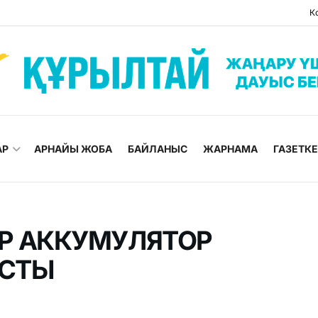
К
АР
АРНАЙЫ ЖОБА
БАЙЛАНЫС
ЖАРНАМА
ГАЗЕТК
Р АККУМУЛЯТОР
ЫСТЫ