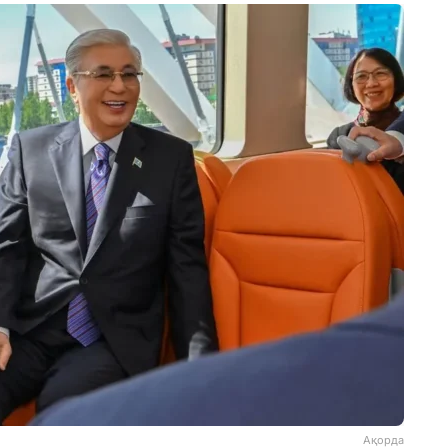
Ақорда