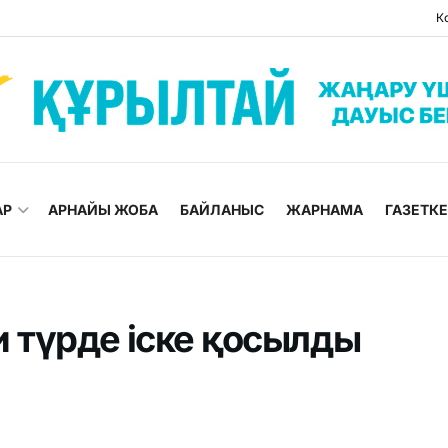
К
АР
АРНАЙЫ ЖОБА
БАЙЛАНЫС
ЖАРНАМА
ГАЗЕТК
 түрде іске қосылды