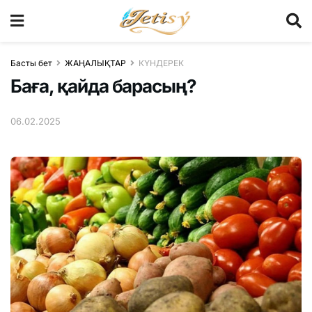
Басты бет
ЖАҢАЛЫҚТАР
КҮНДЕРЕК
Баға, қайда барасың?
06.02.2025