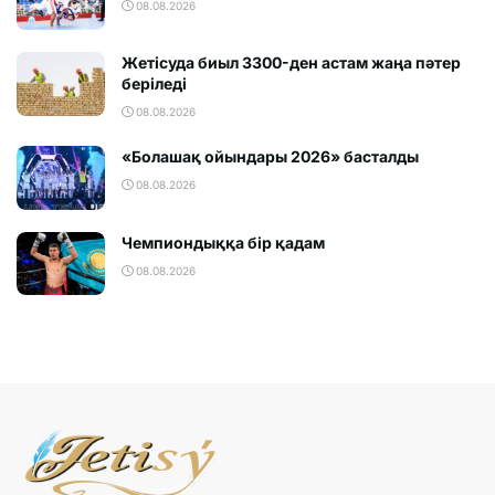
08.08.2026
Жетісуда биыл 3300-ден астам жаңа пәтер
беріледі
08.08.2026
«Болашақ ойындары 2026» басталды
08.08.2026
Чемпиондыққа бір қадам
08.08.2026