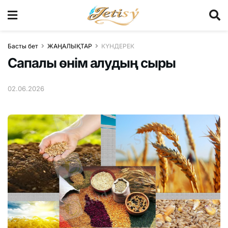
Басты бет
ЖАҢАЛЫҚТАР
КҮНДЕРЕК
Cапалы өнім алудың сыры
02.06.2026