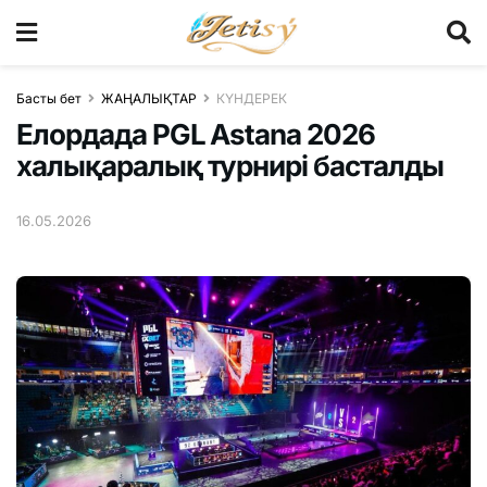
Басты бет
ЖАҢАЛЫҚТАР
КҮНДЕРЕК
Елордада PGL Astana 2026
халықаралық турнирі басталды
16.05.2026