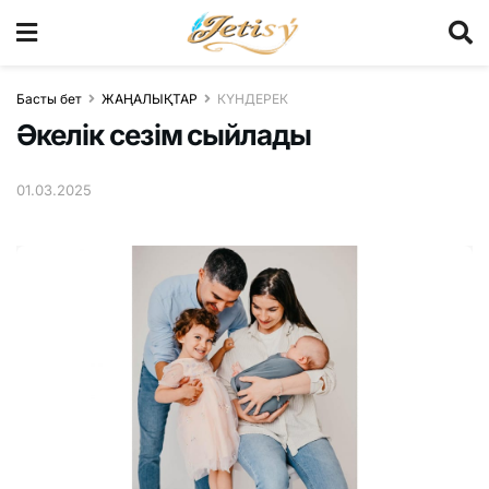
Басты бет
ЖАҢАЛЫҚТАР
КҮНДЕРЕК
Әкелік сезім сыйлады
01.03.2025