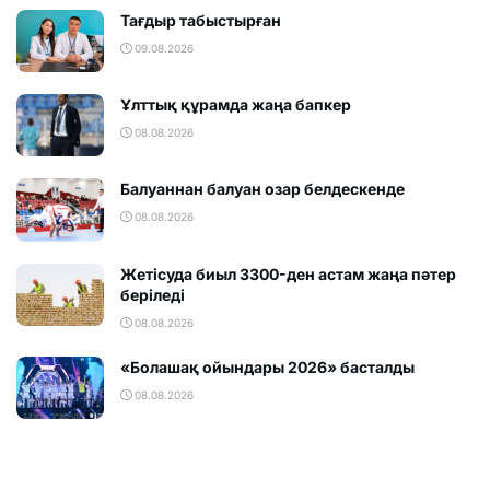
Тағдыр табыстырған
09.08.2026
Ұлттық құрамда жаңа бапкер
08.08.2026
Балуаннан балуан озар белдескенде
08.08.2026
Жетісуда биыл 3300-ден астам жаңа пәтер
беріледі
08.08.2026
«Болашақ ойындары 2026» басталды
08.08.2026