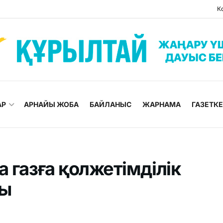
К
АР
АРНАЙЫ ЖОБА
БАЙЛАНЫС
ЖАРНАМА
ГАЗЕТК
 газға қолжетімділік
ды