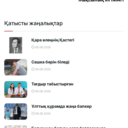
Қатысты жаңалықтар
Қара өлеңнің Қастегі
09.08.2026
Сашка бәрін біледі
09.08.2026
Тағдыр табыстырған
09.08.2026
Ұлттық құрамда жаңа бапкер
08.08.2026