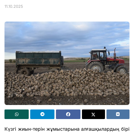
11.10.2025
Күзгі жиын-терін жұмыстарына алғашқылардың бірі