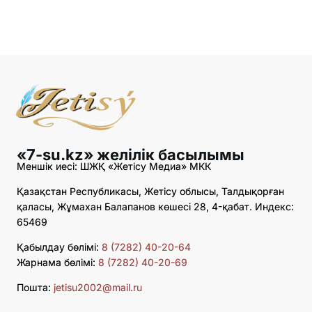
«7-su.kz» желілік басылымы
Меншік иесі: ШЖҚ «Жетісу Медиа» МКК
Қазақстан Республикасы, Жетісу облысы, Талдықорған
қаласы, Жұмахан Балапанов көшесі 28, 4-қабат. Индекс:
65469
Қабылдау бөлімі:
8 (7282) 40-20-64
Жарнама бөлімі:
8 (7282) 40-20-69
Пошта:
jetisu2002@mail.ru