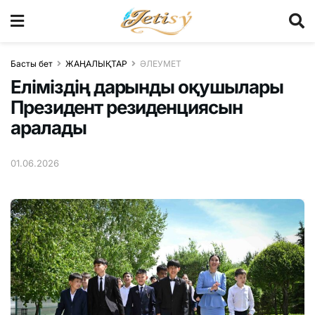
Басты бет
ЖАҢАЛЫҚТАР
ӘЛЕУМЕТ
Еліміздің дарынды оқушылары
Президент резиденциясын
аралады
01.06.2026