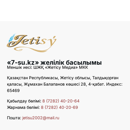
«7-su.kz» желілік басылымы
Меншік иесі: ШЖҚ «Жетісу Медиа» МКК
Қазақстан Республикасы, Жетісу облысы, Талдықорған
қаласы, Жұмахан Балапанов көшесі 28, 4-қабат. Индекс:
65469
Қабылдау бөлімі:
8 (7282) 40-20-64
Жарнама бөлімі:
8 (7282) 40-20-69
Пошта:
jetisu2002@mail.ru