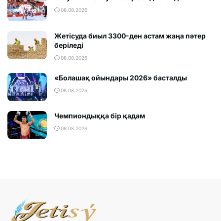
08.08.2026
Жетісуда биыл 3300-ден астам жаңа пәтер
беріледі
08.08.2026
«Болашақ ойындары 2026» басталды
08.08.2026
Чемпиондыққа бір қадам
08.08.2026