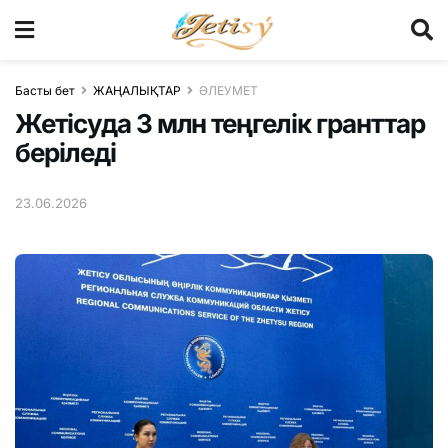
Басты бет
ЖАҢАЛЫҚТАР
ӘЛЕУМЕТ
Жетісуда 3 млн теңгелік гранттар
беріледі
23.06.2026