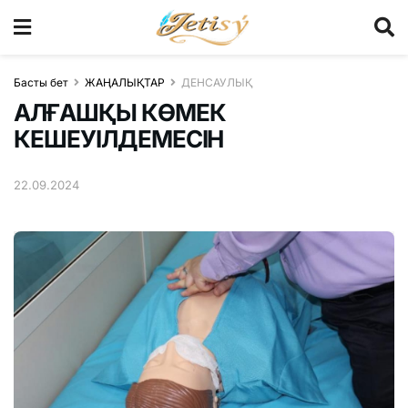
Басты бет
ЖАҢАЛЫҚТАР
ДЕНСАУЛЫҚ
АЛҒАШҚЫ КӨМЕК
КЕШЕУІЛДЕМЕСІН
22.09.2024