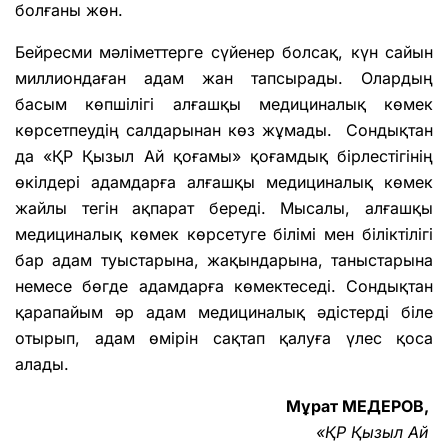
болғаны жөн.
Бейресми мәліметтерге сүйенер болсақ, күн сайын
миллиондаған адам жан тапсырады. Олардың
басым көпшілігі алғашқы медициналық көмек
көрсетпеудің салдарынан көз жұмады. Сондықтан
да «ҚР Қызыл Ай қоғамы» қоғамдық бірлестігінің
өкілдері адамдарға алғашқы медициналық көмек
жайлы тегін ақпарат береді. Мысалы, алғашқы
медициналық көмек көрсетуге білімі мен біліктілігі
бар адам туыстарына, жақындарына, таныстарына
немесе бөгде адамдарға көмектеседі. Сондықтан
қарапайым әр адам медициналық әдістерді біле
отырып, адам өмірін сақтап қалуға үлес қоса
алады.
Мұрат МЕДЕРОВ,
«ҚР Қызыл Ай