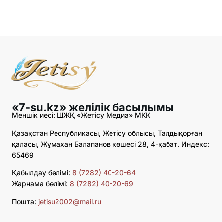
«7-su.kz» желілік басылымы
Меншік иесі: ШЖҚ «Жетісу Медиа» МКК
Қазақстан Республикасы, Жетісу облысы, Талдықорған
қаласы, Жұмахан Балапанов көшесі 28, 4-қабат. Индекс:
65469
Қабылдау бөлімі:
8 (7282) 40-20-64
Жарнама бөлімі:
8 (7282) 40-20-69
Пошта:
jetisu2002@mail.ru