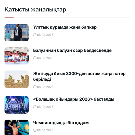
Қатысты жаңалықтар
Ұлттық құрамда жаңа бапкер
08.08.2026
Балуаннан балуан озар белдескенде
08.08.2026
Жетісуда биыл 3300-ден астам жаңа пәтер
беріледі
08.08.2026
«Болашақ ойындары 2026» басталды
08.08.2026
Чемпиондыққа бір қадам
08.08.2026