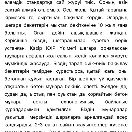
әлемдік стандартқа сай жүруі тиіс. Соның өзін
сақтай алмай отырмыз. Осы жолы Қытай тарапына
кірмесек те, сыртынан бақылап көрдік. Олардың
шегара бекеттерін мықтап бекіткеніне 10 жыл ғана
болыпты. Оған дейін ашық-шашық жатқан.
Керісінше біздің шегарашылар күзетке берік
ұстанған. Қазір ҚХР Үкіметі шегара орналасқан
тауларға асфальт жол салып, жеңіл көлікпен жүруге
мүмкіндік жасауда. Біздің тарап биік-биік бақылау
бекеттерін темірден құрастырса, қытай жағы оны
бетоннан құйып тастаған. Бір шетінен үй қызметін
атқаратын бетон мұнара бекініс іспетті. Желден де,
судан да, ыстық пен суықтан да қорғайтын бетон
мұнара соңғы технологиялық байланыс
құралдарымен қамтылған. Біздің мұнаралар
уақытша, мерзімдік шараларға арналғандай әсер
қалдырады. 2-3 сағат сайын жауынгерлер күзетке