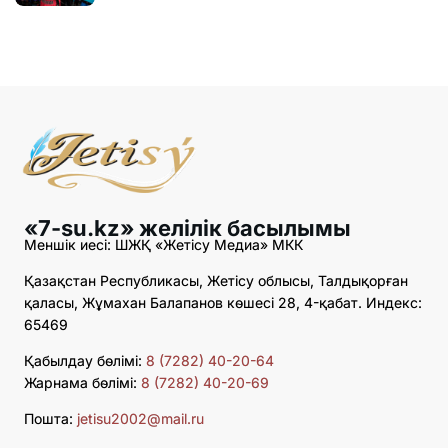
«7-su.kz» желілік басылымы
Меншік иесі: ШЖҚ «Жетісу Медиа» МКК
Қазақстан Республикасы, Жетісу облысы, Талдықорған
қаласы, Жұмахан Балапанов көшесі 28, 4-қабат. Индекс:
65469
Қабылдау бөлімі:
8 (7282) 40-20-64
Жарнама бөлімі:
8 (7282) 40-20-69
Пошта:
jetisu2002@mail.ru