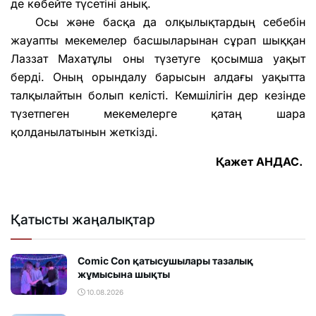
де көбейте түсетіні анық.
Осы және басқа да олқылықтардың себебін
жауапты мекемелер басшыларынан сұрап шыққан
Лаззат Махатұлы оны түзетуге қосымша уақыт
берді. Оның орындалу барысын алдағы уақытта
талқылайтын болып келісті. Кемшілігін дер кезінде
түзетпеген мекемелерге қатаң шара
қолданылатынын жеткізді.
Қажет АНДАС.
Қатысты жаңалықтар
Comic Con қатысушылары тазалық
жұмысына шықты
10.08.2026