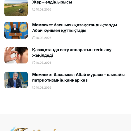
Жер – елдің ырысы
10.08.2026
Мемлекет басшысы қазақстандықтарды
Абай күнімен құттықтады
10.08.2026
Қазақстанда есту аппаратын тегін алу
жеңілдеді
10.08.2026
Мемлекет басшысы: Абай мұрасы – шынайы
патриотизмнің қайнар көзі
10.08.2026