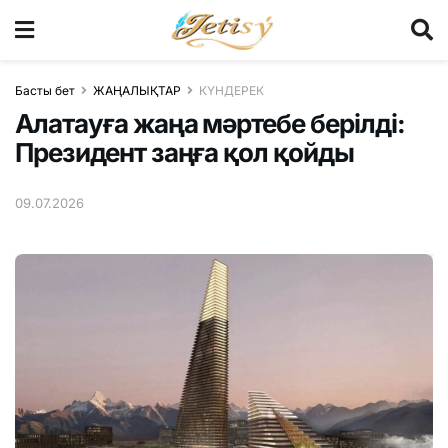
Басты бет
ЖАҢАЛЫҚТАР
КҮНДЕРЕК
Алатауға жаңа мәртебе берілді:
Президент заңға қол қойды
09.07.2026