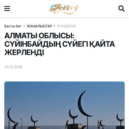
Басты бет
ЖАҢАЛЫҚТАР
КҮНДЕРЕК
АЛМАТЫ ОБЛЫСЫ:
СҮЙІНБАЙДЫҢ СҮЙЕГІ ҚАЙТА
ЖЕРЛЕНДІ
25.11.2019