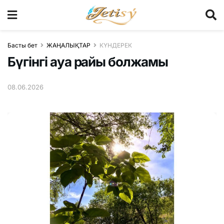
Басты бет
ЖАҢАЛЫҚТАР
КҮНДЕРЕК
Бүгінгі ауа райы болжамы
08.06.2026