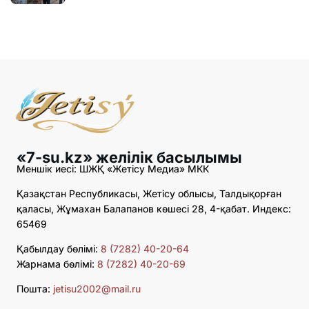
«7-su.kz» желілік басылымы
Меншік иесі: ШЖҚ «Жетісу Медиа» МКК
Қазақстан Республикасы, Жетісу облысы, Талдықорған
қаласы, Жұмахан Балапанов көшесі 28, 4-қабат. Индекс:
65469
Қабылдау бөлімі:
8 (7282) 40-20-64
Жарнама бөлімі:
8 (7282) 40-20-69
Пошта:
jetisu2002@mail.ru