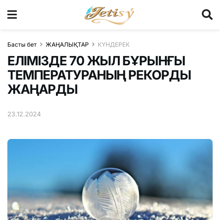
Басты бет
ЖАҢАЛЫҚТАР
КҮНДЕРЕК
ЕЛІМІЗДЕ 70 ЖЫЛ БҰРЫНҒЫ
ТЕМПЕРАТУРАНЫҢ РЕКОРДЫ
ЖАҢАРДЫ
23.12.2024