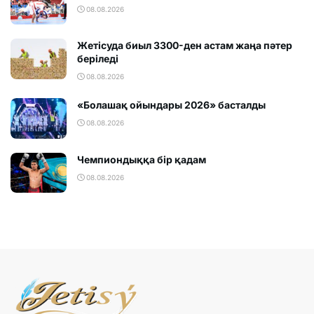
08.08.2026
Жетісуда биыл 3300-ден астам жаңа пәтер
беріледі
08.08.2026
«Болашақ ойындары 2026» басталды
08.08.2026
Чемпиондыққа бір қадам
08.08.2026