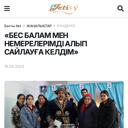
Басты бет
ЖАҢАЛЫҚТАР
КҮНДЕРЕК
«БЕС БАЛАМ МЕН
НЕМЕРЕЛЕРІМДІ АЛЫП
САЙЛАУҒА КЕЛДІМ»
19.03.2023