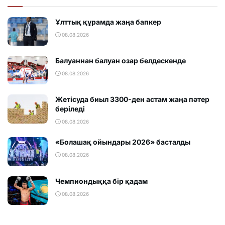
Ұлттық құрамда жаңа бапкер
08.08.2026
Балуаннан балуан озар белдескенде
08.08.2026
Жетісуда биыл 3300-ден астам жаңа пәтер
беріледі
08.08.2026
«Болашақ ойындары 2026» басталды
08.08.2026
Чемпиондыққа бір қадам
08.08.2026