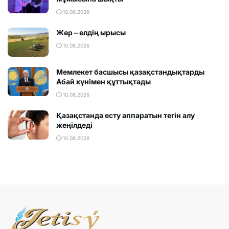
10.08.2026
Жер – елдің ырысы
10.08.2026
Мемлекет басшысы қазақстандықтарды
Абай күнімен құттықтады
10.08.2026
Қазақстанда есту аппаратын тегін алу
жеңілдеді
10.08.2026