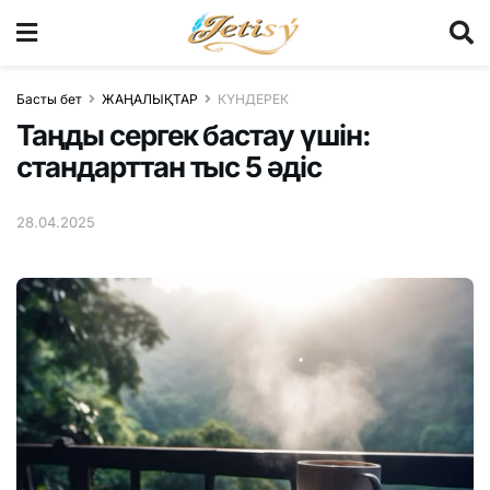
Басты бет
ЖАҢАЛЫҚТАР
КҮНДЕРЕК
Таңды сергек бастау үшін:
стандарттан тыс 5 әдіс
28.04.2025