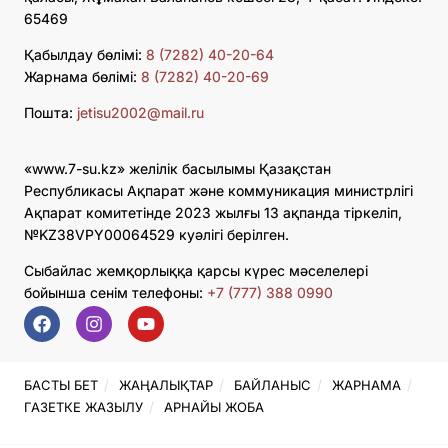
65469
Қабылдау бөлімі:
8 (7282) 40-20-64
Жарнама бөлімі:
8 (7282) 40-20-69
Пошта:
jetisu2002@mail.ru
«www.7-su.kz» желілік басылымы Қазақстан
Республикасы Ақпарат және коммуникация министрлігі
Ақпарат комитетінде 2023 жылғы 13 ақпанда тіркеліп,
№KZ38VPY00064529 куәлігі берілген.
Сыбайлас жемқорлыққа қарсы күрес мәселелері
бойынша сенім телефоны:
+7 (777) 388 0990
БАСТЫ БЕТ
ЖАҢАЛЫҚТАР
БАЙЛАНЫС
ЖАРНАМА
ГАЗЕТКЕ ЖАЗЫЛУ
АРНАЙЫ ЖОБА