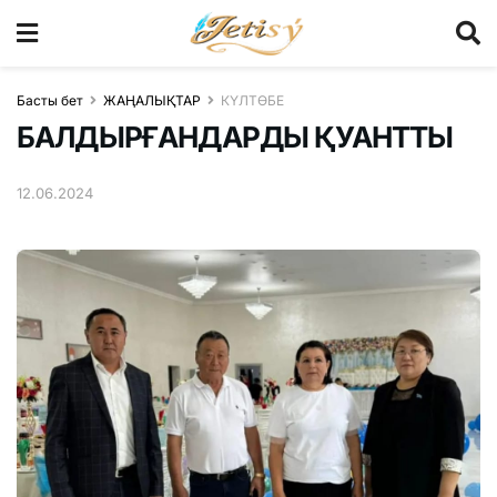
Басты бет
ЖАҢАЛЫҚТАР
КҮЛТӨБЕ
БАЛДЫРҒАНДАРДЫ ҚУАНТТЫ
12.06.2024